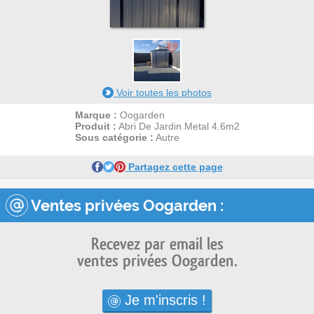
1
Voir toutes les photos
Marque :
Oogarden
Produit :
Abri De Jardin Metal 4.6m2
Sous catégorie :
Autre
Partagez cette page
Ventes privées Oogarden :
Recevez par email les
ventes privées Oogarden.
Je m'inscris !