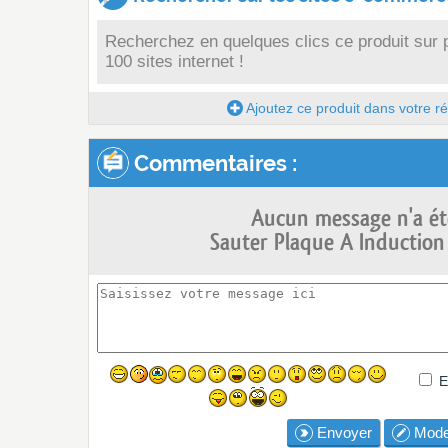
Recherchez en quelques clics ce produit sur 
100 sites internet !
Ajoutez ce produit dans votre réc
Commentaires :
Aucun message n'a ét
Sauter Plaque A Induction
E
Envoyer
Mode