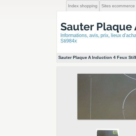
Index shopping
Sites ecommerce
Sauter Plaque 
Informations, avis, prix, lieux d'ac
Sti984x
Sauter Plaque A Induction 4 Feux Sti
1