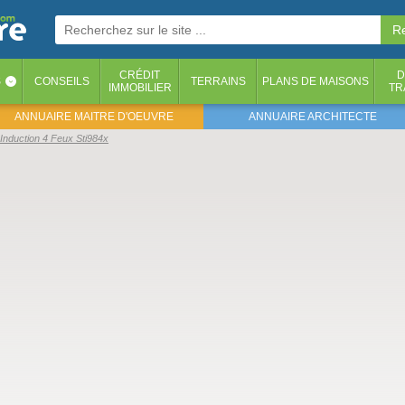
CRÉDIT
D
S
CONSEILS
TERRAINS
PLANS DE MAISONS
‹
IMMOBILIER
TR
ANNUAIRE MAITRE D'OEUVRE
ANNUAIRE ARCHITECTE
Induction 4 Feux Sti984x