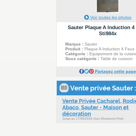
Voir toutes les photos
Sauter Plaque A Induction 4
Sti984x
Marque :
Sauter
Produit :
Plaque A Induction 4 Feux 
Catégorie :
Equipement de la cuisin
Sous catégorie :
Table de cuisson
Partagez cette page
Vente privée Sauter :
Vente Privée Cacharel, Rodie
Abaco, Sauter - Maison et
décoration
Jusqu'au 17/08/2026 chez Showroom Privé