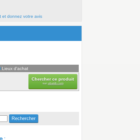
t et donnez votre avis
Lieux d'achat
Chercher ce produit
sur
ubaldi.com
 :