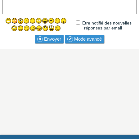
Etre notifié des nouvelles
réponses par email
Envoyer
Mode avancé