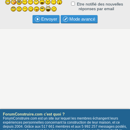
Etre notifié des nouvelles
réponses par email
Envoyer
Mode avancé
ForumConstruire.com c'est quoi ?
ForumConstruire.com est un site sur lequel les membres échangent leurs
expériences personnelles concernant la construction de leur maison, et ce
depuis 2004. Grâce aux 517 661 membres et aux 5 992 257 messages postés,