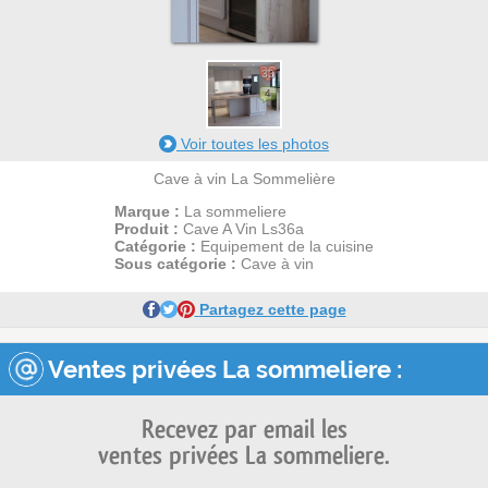
33
4
Voir toutes les photos
Cave à vin La Sommelière
Marque :
La sommeliere
Produit :
Cave A Vin Ls36a
Catégorie :
Equipement de la cuisine
Sous catégorie :
Cave à vin
Partagez cette page
Ventes privées La sommeliere :
Recevez par email les
ventes privées La sommeliere.