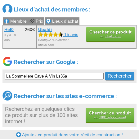
Lieux d'achat des membres :
Membre
Prix
Lieux d'achat
Hel0
260€
Ubaldi
Chercher ce produit
15 avis
Il y a +8
sur
ubaldi.com
ans
Boutique sur Internet -
ubaldi.com
Rechercher sur Google :
Rechercher sur les sites e-commerce :
Recherchez en quelques clics
Chercher ce produit
ce produit sur plus de 100 sites
sur
100+ sites internet
internet !
Ajoutez ce produit dans votre récit de construction !