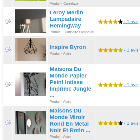
Produit - Carrelage
Leroy Merlin
Lampadaire
- 1 avis
Hemingway
Produit - Luminaire / ampoule
Inspire Byron
- 1 avis
Produit - Autre
Maisons Du
Monde Papier
Peint Intisse
- 1 avis
Imprime Jungle
...
Produit - Autre
Maisons Du
Monde Miroir
Rond En Metal
- 1 avis
Noir Et Rotin ...
Produit - Autre