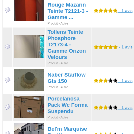
Rouge Mazarin
Teinte T2121-3 -
- 1 avis
Gamme ...
Produit - Autre
Tollens Teinte
Phosphore
T2173-4 -
- 1 avis
Gamme Orizon
Velours
Produit - Autre
Naber Starflow
Gts 150
- 1 avis
Produit - Autre
Porcelanosa
Pack Wc Forma
- 1 avis
Suspendu
Produit - Autre
Bel'm Marquise