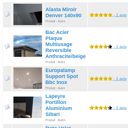
Alasta Miroir
Denver 140x90
- 1 avis
Produit - Autre
Bac Acier
Plaque
Multiusage
- 1 avis
Reversible
Anthracite/beige
Produit - Autre
Europalamp
Support Spot
- 1 avis
Bbc Inox
Produit - Autre
Lapeyre
Portillon
Aluminium
- 1 avis
Sibari
Produit - Autre