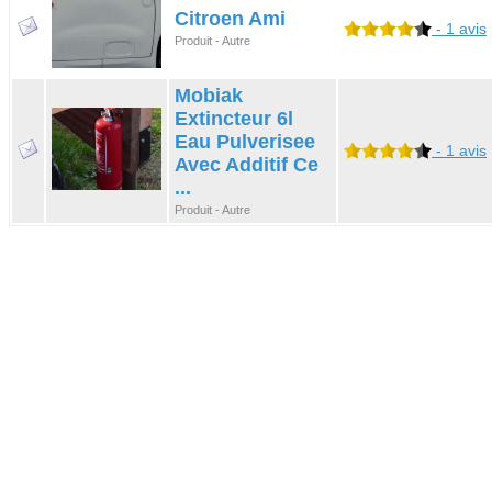
Citroen Ami
- 1 avis
Produit - Autre
Mobiak
Extincteur 6l
Eau Pulverisee
- 1 avis
Avec Additif Ce
...
Produit - Autre