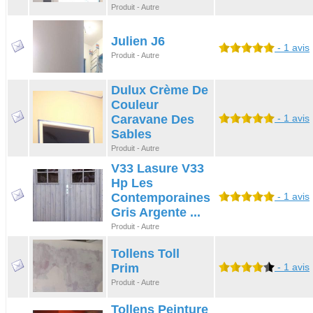
Produit - Autre
Julien J6
- 1 avis
Produit - Autre
Dulux Crème De
Couleur
Caravane Des
- 1 avis
Sables
Produit - Autre
V33 Lasure V33
Hp Les
Contemporaines
- 1 avis
Gris Argente ...
Produit - Autre
Tollens Toll
Prim
- 1 avis
Produit - Autre
Tollens Peinture