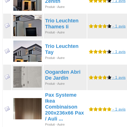
Zenith
- 1 avis
Produit - Autre
Trio Leuchten
Thames Ii
- 1 avis
Produit - Autre
Trio Leuchten
Tay
- 1 avis
Produit - Autre
Oogarden Abri
De Jardin
- 1 avis
Produit - Autre
Pax Systeme
Ikea
Combinaison
- 1 avis
200x236x66 Pax
/ Auli ...
Produit - Autre