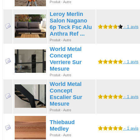
Produit - Autre
Leroy Merlin
Salon Nagano
6p Teck Fsc Alu
- 1 avis
Anthra Ref ...
Produit - Autre
World Metal
Concept
Verriere Sur
- 1 avis
Mesure
Produit - Autre
World Metal
Concept
Escalier Sur
- 1 avis
Mesure
Produit - Autre
Thiebaud
Medley
- 1 avis
Produit - Autre