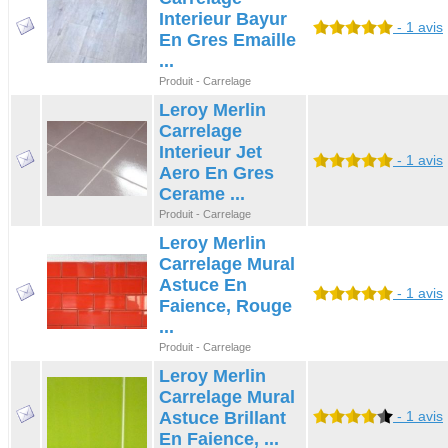
Interieur Bayur
- 1 avis
En Gres Emaille
...
Produit - Carrelage
Leroy Merlin
Carrelage
Interieur Jet
- 1 avis
Aero En Gres
Cerame ...
Produit - Carrelage
Leroy Merlin
Carrelage Mural
Astuce En
- 1 avis
Faience, Rouge
...
Produit - Carrelage
Leroy Merlin
Carrelage Mural
Astuce Brillant
- 1 avis
En Faience, ...