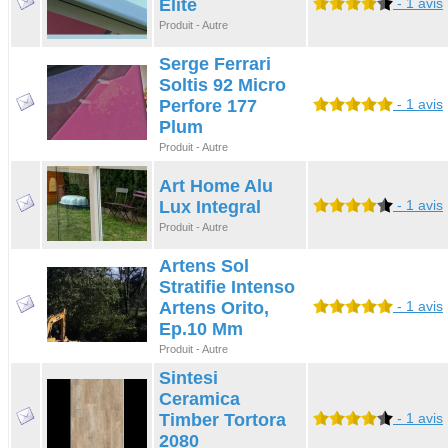
Elite
- 1 avis
Produit - Autre
Serge Ferrari
Soltis 92 Micro
Perfore 177
- 1 avis
Plum
Produit - Autre
Art Home Alu
Lux Integral
- 1 avis
Produit - Autre
Artens Sol
Stratifie Intenso
Artens Orito,
- 1 avis
Ep.10 Mm
Produit - Autre
Sintesi
Ceramica
Timber Tortora
- 1 avis
2080