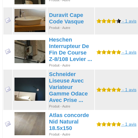
Produit - Autre
Duravit Cape
Code Vasque
- 1 avis
Produit - Autre
Heschen
Interrupteur De
Fin De Course
- 1 avis
Z-8/108 Levier ...
Produit - Autre
Schneider
Liseuse Avec
Variateur
- 1 avis
Gamme Odace
Avec Prise ...
Produit - Autre
Atlas concorde
Nid Natural
- 1 avis
18.5x150
Produit - Autre