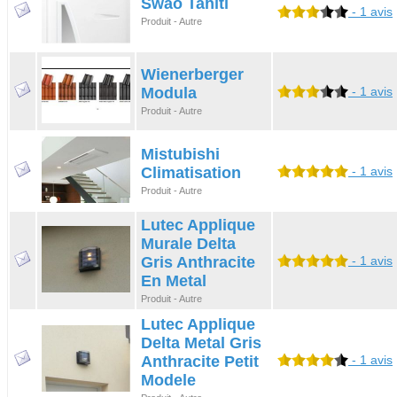
Swao Tahiti
- 1 avis
Produit - Autre
Wienerberger
Modula
- 1 avis
Produit - Autre
Mistubishi
Climatisation
- 1 avis
Produit - Autre
Lutec Applique
Murale Delta
Gris Anthracite
- 1 avis
En Metal
Produit - Autre
Lutec Applique
Delta Metal Gris
Anthracite Petit
- 1 avis
Modele