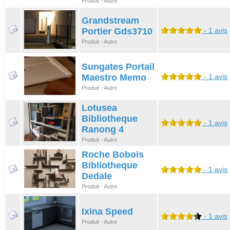
Produit - Autre
Grandstream
Portier Gds3710
- 1 avis
Produit - Autre
Sungates Portail
Maestro Memo
- 1 avis
Produit - Autre
Lotusea
Bibliotheque
- 1 avis
Ranong 4
Produit - Autre
Roche Bobois
Bibliotheque
- 1 avis
Dedale
Produit - Autre
Ixina Speed
- 1 avis
Produit - Autre