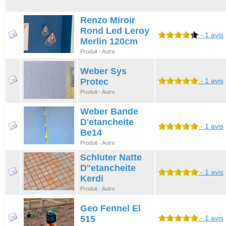
Renzo Miroir
Rond Led Leroy
- 1 avis
Merlin 120cm
Produit - Autre
Weber Sys
Protec
- 1 avis
Produit - Autre
Weber Bande
D'etancheite
- 1 avis
Be14
Produit - Autre
Schluter Natte
D''etancheite
- 1 avis
Kerdi
Produit - Autre
Geo Fennel El
515
- 1 avis