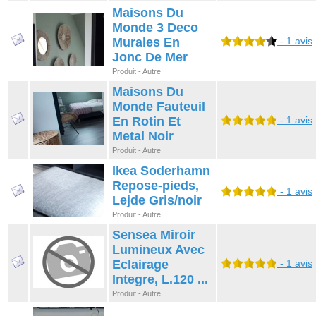
Maisons Du
Monde 3 Deco
Murales En
- 1 avis
Jonc De Mer
Produit - Autre
Maisons Du
Monde Fauteuil
En Rotin Et
- 1 avis
Metal Noir
Produit - Autre
Ikea Soderhamn
Repose-pieds,
- 1 avis
Lejde Gris/noir
Produit - Autre
Sensea Miroir
Lumineux Avec
Eclairage
- 1 avis
Integre, L.120 ...
Produit - Autre