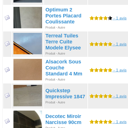
Optimum 2
Portes Placard
- 1 avis
Coulissante
Produit - Autre
Terreal Tuiles
Terre Cuite
- 1 avis
Modele Elysee
Produit - Autre
Alsacork Sous
Couche
- 1 avis
Standard 4 Mm
Produit - Autre
Quickstep
Impressive 1847
- 1 avis
Produit - Autre
Decotec Miroir
Narcisse 90cm
- 1 avis