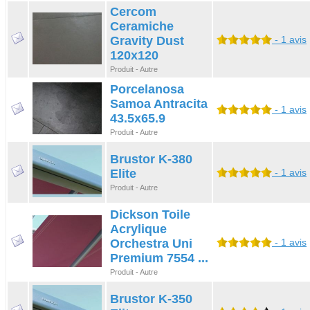
Cercom
Ceramiche
Gravity Dust
- 1 avis
120x120
Produit - Autre
Porcelanosa
Samoa Antracita
- 1 avis
43.5x65.9
Produit - Autre
Brustor K-380
Elite
- 1 avis
Produit - Autre
Dickson Toile
Acrylique
Orchestra Uni
- 1 avis
Premium 7554 ...
Produit - Autre
Brustor K-350