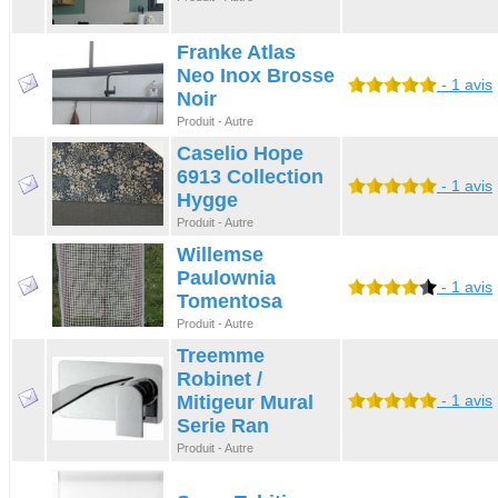
Franke Atlas
Neo Inox Brosse
- 1 avis
Noir
Produit - Autre
Caselio Hope
6913 Collection
- 1 avis
Hygge
Produit - Autre
Willemse
Paulownia
- 1 avis
Tomentosa
Produit - Autre
Treemme
Robinet /
Mitigeur Mural
- 1 avis
Serie Ran
Produit - Autre