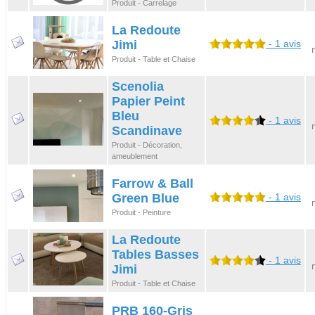
Produit - Carrelage
La Redoute
Jimi
- 1 avis
Produit - Table et Chaise
Scenolia
Papier Peint
Bleu
- 1 avis
Scandinave
Produit - Décoration,
ameublement
Farrow & Ball
Green Blue
- 1 avis
Produit - Peinture
La Redoute
Tables Basses
- 1 avis
Jimi
Produit - Table et Chaise
PRB 160-Gris