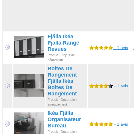
Fjälla Ikéa
Fjalla Range
- 1 avis
Revues
Produit - Objets de
décoration
Boites De
Rangement
Fjälla Ikéa
- 1 avis
Boites De
Rangement
Produit - Décoration,
ameublement
Ikéa Fjälla
Organisateur
- 1 avis
Bureau
Produit - Décoration,