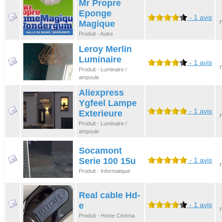
Mr Propre
Eponge
- 1 avis
Magique
Produit - Autre
Leroy Merlin
Luminaire
- 1 avis
Produit - Luminaire /
ampoule
Aliexpress
Ygfeel Lampe
- 1 avis
Exterieure
Produit - Luminaire /
ampoule
Socamont
Serie 100 15u
- 1 avis
Produit - Informatique
Real cable Hd-
e
- 1 avis
Produit - Home Cinéma