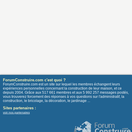
ForumConstruire.com c'est quoi ?
ForumConstruire.com est un site sur lequel les membres échangent leurs
expériences personnelles concernant la construction de leur maison, et ce
depuis 2004. Grâce aux 517 661 membres et aux 5 992 257 messages postés,
vous trouverez forcement des réponses à vos questions sur l'administratif, la
construction, le bricolage, la décoration, le jardinage ...
Sites partenaires :
voir nos partenaires