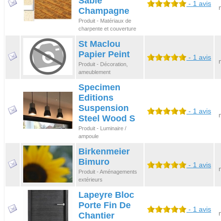
Sable
- 1 avis
Champagne
Produit - Matériaux de
charpente et couverture
St Maclou
Papier Peint
- 1 avis
Produit - Décoration,
ameublement
Specimen
Editions
Suspension
- 1 avis
Steel Wood S
Produit - Luminaire /
ampoule
Birkenmeier
Bimuro
- 1 avis
Produit - Aménagements
extérieurs
Lapeyre Bloc
Porte Fin De
- 1 avis
Chantier