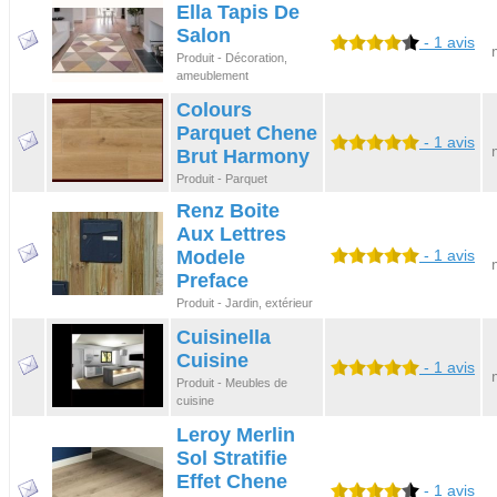
Ella Tapis De
Salon
- 1 avis
Produit - Décoration,
ameublement
Colours
Parquet Chene
- 1 avis
Brut Harmony
Produit - Parquet
Renz Boite
Aux Lettres
Modele
- 1 avis
Preface
Produit - Jardin, extérieur
Cuisinella
Cuisine
- 1 avis
Produit - Meubles de
cuisine
Leroy Merlin
Sol Stratifie
Effet Chene
- 1 avis