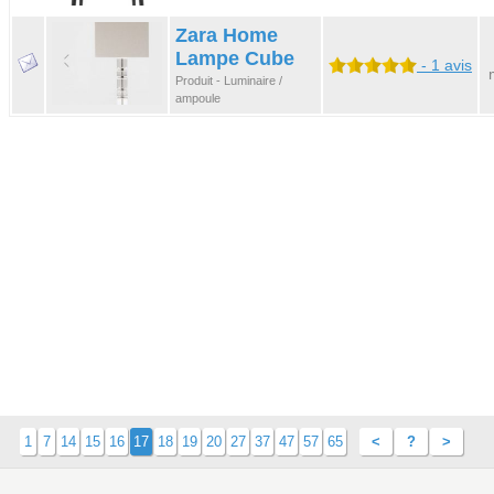
Zara Home
Lampe Cube
- 1 avis
Produit - Luminaire /
ampoule
1
7
14
15
16
17
18
19
20
27
37
47
57
65
<
?
>