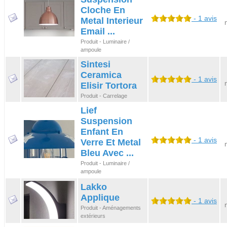
Cloche En
- 1 avis
Metal Interieur
Email ...
Produit - Luminaire /
ampoule
Sintesi
Ceramica
- 1 avis
Elisir Tortora
Produit - Carrelage
Lief
Suspension
Enfant En
- 1 avis
Verre Et Metal
Bleu Avec ...
Produit - Luminaire /
ampoule
Lakko
Applique
- 1 avis
Produit - Aménagements
extérieurs