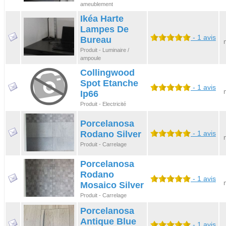
ameublement
Ikéa Harte
Lampes De
- 1 avis
Bureau
Produit - Luminaire /
ampoule
Collingwood
Spot Etanche
- 1 avis
Ip66
Produit - Electricité
Porcelanosa
Rodano Silver
- 1 avis
Produit - Carrelage
Porcelanosa
Rodano
- 1 avis
Mosaico Silver
Produit - Carrelage
Porcelanosa
Antique Blue
- 1 avis