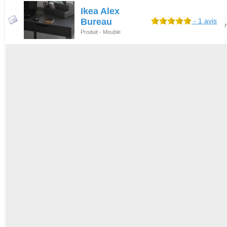
Ikea Alex
Bureau
- 1 avis
Produit - Meuble