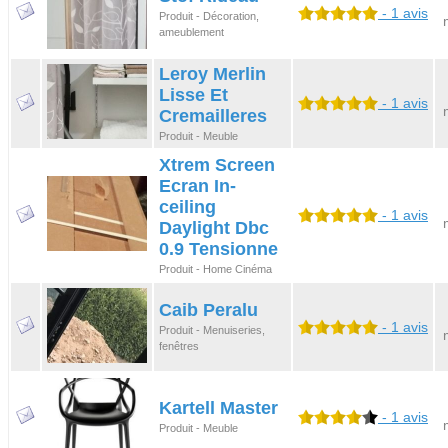
- 1 avis
Produit - Décoration,
ameublement
Leroy Merlin
Lisse Et
- 1 avis
Cremailleres
Produit - Meuble
Xtrem Screen
Ecran In-
ceiling
- 1 avis
Daylight Dbc
0.9 Tensionne
Produit - Home Cinéma
Caib Peralu
- 1 avis
Produit - Menuiseries,
fenêtres
Kartell Master
- 1 avis
Produit - Meuble