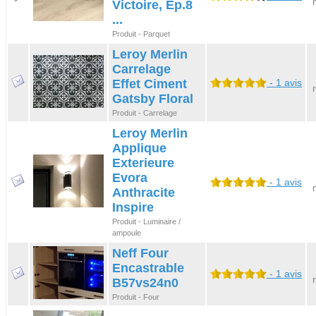
Victoire, Ep.8
...
Produit - Parquet
Leroy Merlin
Carrelage
Effet Ciment
- 1 avis
Gatsby Floral
Produit - Carrelage
Leroy Merlin
Applique
Exterieure
Evora
- 1 avis
Anthracite
Inspire
Produit - Luminaire /
ampoule
Neff Four
Encastrable
- 1 avis
B57vs24n0
Produit - Four