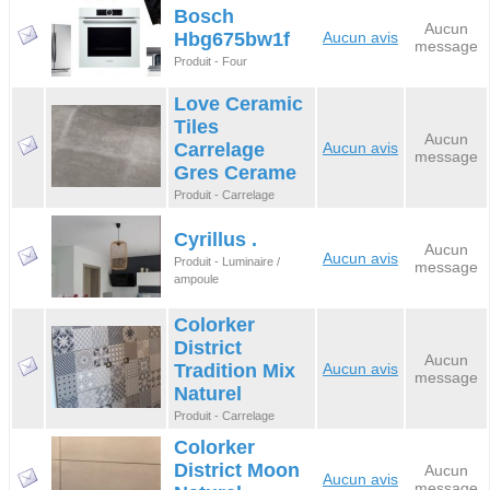
Bosch
Aucun
Hbg675bw1f
Aucun avis
message
Produit - Four
Love Ceramic
Tiles
Aucun
Carrelage
Aucun avis
message
Gres Cerame
Produit - Carrelage
Cyrillus .
Aucun
Aucun avis
Produit - Luminaire /
message
ampoule
Colorker
District
Aucun
Tradition Mix
Aucun avis
message
Naturel
Produit - Carrelage
Colorker
District Moon
Aucun
Aucun avis
message