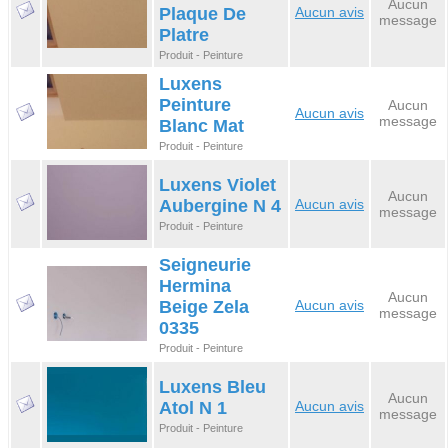
Aucun
Plaque De
Aucun avis
message
Platre
Produit - Peinture
Luxens
Peinture
Aucun
Aucun avis
message
Blanc Mat
Produit - Peinture
Luxens Violet
Aucun
Aubergine N 4
Aucun avis
message
Produit - Peinture
Seigneurie
Hermina
Aucun
Beige Zela
Aucun avis
message
0335
Produit - Peinture
Luxens Bleu
Aucun
Atol N 1
Aucun avis
message
Produit - Peinture