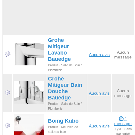
Grohe
Mitigeur
Lavabo
Aucun
Aucun avis
message
Bauedge
Produit - Salle de Bain /
Plomberie
Grohe
Mitigeur Bain
Douche
Aucun
Aucun avis
message
Bauedge
Produit - Salle de Bain /
Plomberie
1
Boing Kubo
message
Aucun avis
Produit - Meubles de
Il y a +9 ans
salle de bain
par louis6