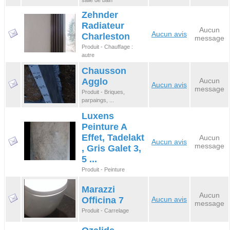
salle de bain
Zehnder
Radiateur
Aucun
Aucun avis
Charleston
message
Produit - Chauffage :
autre
Chausson
Agglo
Aucun
Aucun avis
message
Produit - Briques,
parpaings, ...
Luxens
Peinture A
Effet, Tadelakt
Aucun
Aucun avis
message
, Gris Galet 3,
5 ...
Produit - Peinture
Marazzi
Aucun
Officina 7
Aucun avis
message
Produit - Carrelage