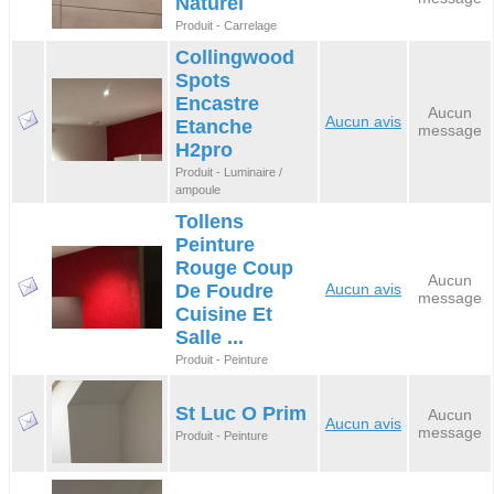
Naturel
Produit - Carrelage
Collingwood
Spots
Encastre
Aucun
Aucun avis
Etanche
message
H2pro
Produit - Luminaire /
ampoule
Tollens
Peinture
Rouge Coup
Aucun
De Foudre
Aucun avis
message
Cuisine Et
Salle ...
Produit - Peinture
St Luc O Prim
Aucun
Aucun avis
message
Produit - Peinture