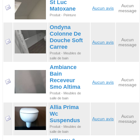
St Luc
Aucun
Matoxane
Aucun avis
message
Produit - Peinture
Ondyna
Colonne De
Douche Soft
Aucun
Aucun avis
message
Carree
Produit - Meubles de
salle de bain
Ambiance
Bain
Receveur
Aucun
Aucun avis
message
Smo Altima
Produit - Meubles de
salle de bain
Allia Prima
Wc
Aucun
Aucun avis
Suspendus
message
Produit - Meubles de
salle de bain