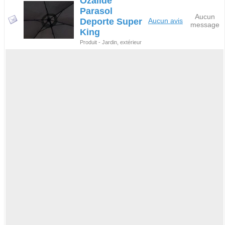
Ozalide
Parasol
Aucun
Deporte Super
Aucun avis
message
King
Produit - Jardin, extérieur