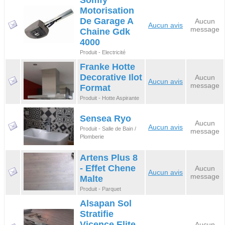
Somfy
Motorisation
De Garage A
Aucun
Aucun avis
message
Chaine Gdk
4000
Produit - Electricité
Franke Hotte
Decorative Ilot
Aucun
Aucun avis
message
Format
Produit - Hotte Aspirante
Sensea Ryo
Aucun
Aucun avis
Produit - Salle de Bain /
message
Plomberie
Artens Plus 8
- Effet Chene
Aucun
Aucun avis
message
Malte
Produit - Parquet
Alsapan Sol
Stratifie
Vicence Elite,
Aucun