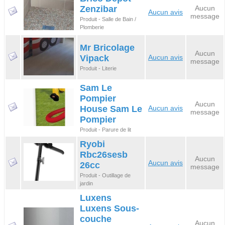
Zenzibar
Aucun
Aucun avis
message
Produit - Salle de Bain /
Plomberie
Mr Bricolage
Aucun
Vipack
Aucun avis
message
Produit - Literie
Sam Le
Pompier
Aucun
House Sam Le
Aucun avis
message
Pompier
Produit - Parure de lit
Ryobi
Rbc26sesb
Aucun
Aucun avis
26cc
message
Produit - Outillage de
jardin
Luxens
Luxens Sous-
couche
Aucun