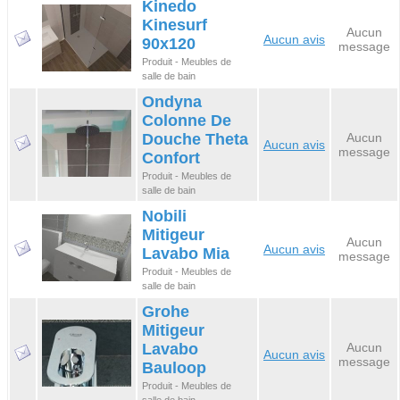
Kinedo
Kinesurf
Aucun
Aucun avis
90x120
message
Produit - Meubles de
salle de bain
Ondyna
Colonne De
Douche Theta
Aucun
Aucun avis
message
Confort
Produit - Meubles de
salle de bain
Nobili
Mitigeur
Aucun
Aucun avis
Lavabo Mia
message
Produit - Meubles de
salle de bain
Grohe
Mitigeur
Lavabo
Aucun
Aucun avis
message
Bauloop
Produit - Meubles de