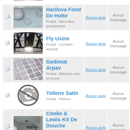
Harilova Fond
De Hotte
Aucun
Aucun avis
message
Produit - Décoration,
ameublement
Fly Usine
Aucun
Aucun avis
Produit - Luminaire /
message
ampoule
Gedimat
Arpav
Aucun
Aucun avis
message
Produit - Matériaux pour
terrasses
Tollens Satin
Aucun
Aucun avis
message
Produit - Peinture
Cooke &
Lewis Kit De
Douche
Aucun
Aucun avis
message