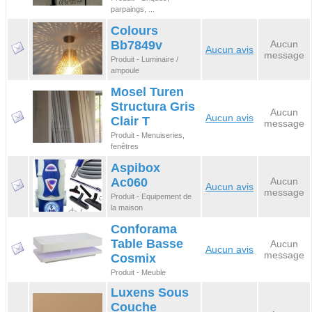
parpaings, ...
Colours
Bb7849v
Aucun
Aucun avis
message
Produit - Luminaire /
ampoule
Mosel Turen
Structura Gris
Aucun
Aucun avis
Clair T
message
Produit - Menuiseries,
fenêtres
Aspibox
Ac060
Aucun
Aucun avis
message
Produit - Equipement de
la maison
Conforama
Table Basse
Aucun
Aucun avis
message
Cosmix
Produit - Meuble
Luxens Sous
Couche