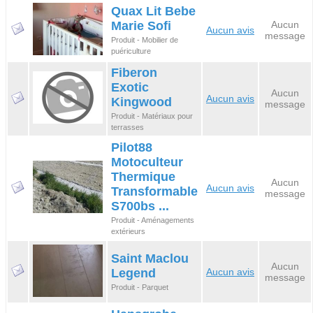
Quax Lit Bebe
Marie Sofi
Aucun
Aucun avis
message
Produit - Mobilier de
puériculture
Fiberon
Exotic
Aucun
Aucun avis
Kingwood
message
Produit - Matériaux pour
terrasses
Pilot88
Motoculteur
Thermique
Aucun
Aucun avis
Transformable
message
S700bs ...
Produit - Aménagements
extérieurs
Saint Maclou
Aucun
Legend
Aucun avis
message
Produit - Parquet