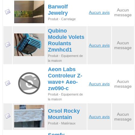
Barwolf
Aucun
Jewelry
Aucun avis
message
Produit - Carrelage
Qubino
Module Volets
Roulants
Aucun
Aucun avis
message
Zmnhcd1
Produit - Equipement de
la maison
Aeon Labs
Controleur Z-
wave+ Aeo-
Aucun
Aucun avis
message
zw090-c
Produit - Equipement de
la maison
Orsol Rocky
Aucun
Mountain
Aucun avis
message
Produit - Matériaux