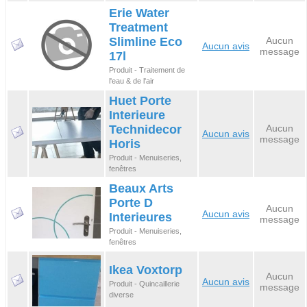
Erie Water
Treatment
Slimline Eco
Aucun
Aucun avis
message
17l
Produit - Traitement de
l'eau & de l'air
Huet Porte
Interieure
Technidecor
Aucun
Aucun avis
message
Horis
Produit - Menuiseries,
fenêtres
Beaux Arts
Porte D
Aucun
Aucun avis
Interieures
message
Produit - Menuiseries,
fenêtres
Ikea Voxtorp
Aucun
Aucun avis
Produit - Quincaillerie
message
diverse