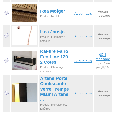
Ikea Molger
Aucun
Aucun avis
message
Produit - Meuble
Ikea Jansjo
Aucun
Aucun avis
Produit - Luminaire /
message
ampoule
Kal-fire Fairo
1
Eco Line 120
message
Aucun avis
2 Cotes
Il y a +8 ans
Produit - Chauffage :
par gilly124
cheminée
Artens Porte
Coulissante
Verre Trempe
Aucun
Aucun avis
Miami Artens,
message
...
Produit - Menuiseries,
fenêtres