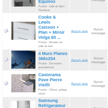
Equinox
Produit - Salle de Bain /
Plomberie
Cooke &
Lewis
Caisson +
Aucun
Aucun avis
Plan + Miroir
message
Volga 60 ...
Produit - Meubles de
salle de bain
4 Murs Planes
368x254
Aucun
Aucun avis
message
Produit - Décoration,
ameublement
Castorama
Pave Pierre
Aucun
Aucun avis
Vieilli
message
Produit - Clôture, grillage,
mûret
Samsung
Refrigerateur