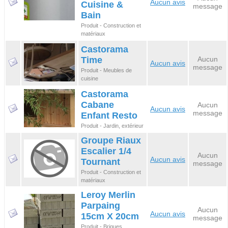
Aucun avis
Cuisine &
message
Bain
Produit - Construction et
matériaux
Castorama
Time
Aucun
Aucun avis
message
Produit - Meubles de
cuisine
Castorama
Cabane
Aucun
Aucun avis
message
Enfant Resto
Produit - Jardin, extérieur
Groupe Riaux
Escalier 1/4
Aucun
Aucun avis
Tournant
message
Produit - Construction et
matériaux
Leroy Merlin
Parpaing
Aucun
Aucun avis
15cm X 20cm
message
Produit - Briques,