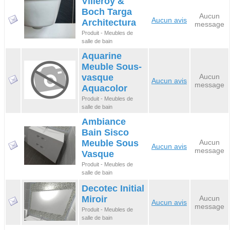
Villeroy &
Boch Targa
Aucun
Aucun avis
Architectura
message
Produit - Meubles de
salle de bain
Aquarine
Meuble Sous-
vasque
Aucun
Aucun avis
message
Aquacolor
Produit - Meubles de
salle de bain
Ambiance
Bain Sisco
Meuble Sous
Aucun
Aucun avis
message
Vasque
Produit - Meubles de
salle de bain
Decotec Initial
Miroir
Aucun
Aucun avis
message
Produit - Meubles de
salle de bain