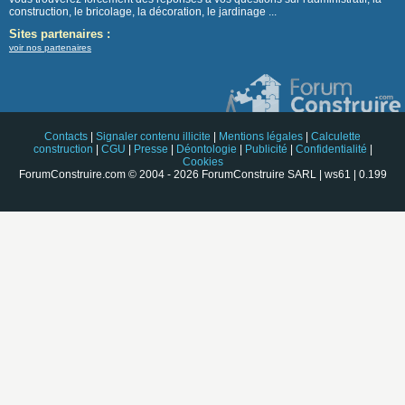
construction, le bricolage, la décoration, le jardinage ...
Sites partenaires :
voir nos partenaires
Contacts
|
Signaler contenu illicite
|
Mentions légales
|
Calculette
construction
|
CGU
|
Presse
|
Déontologie
|
Publicité
|
Confidentialité
|
Cookies
ForumConstruire.com © 2004 - 2026 ForumConstruire SARL | ws61 | 0.199