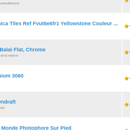
, ameublement
ca Tiles Ref Fvut6e6fr1 Yellowstone Couleur ...
 Balai Flat, Chrome
 de la maison
nium 3060
ndraft
ante
 Monde Photophore Sur Pied