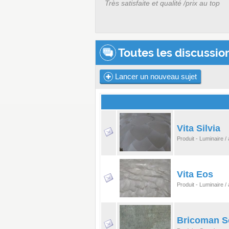
Très satisfaite et qualité /prix au top
Toutes les discussion
Lancer un nouveau sujet
Vita Silvia
Produit - Luminaire 
Vita Eos
Produit - Luminaire 
Bricoman So