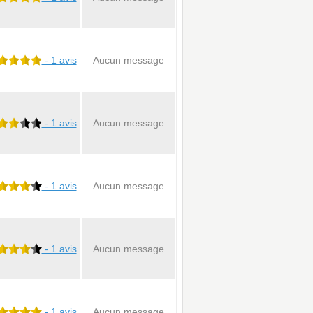
- 1 avis
Aucun message
- 1 avis
Aucun message
- 1 avis
Aucun message
- 1 avis
Aucun message
- 1 avis
Aucun message