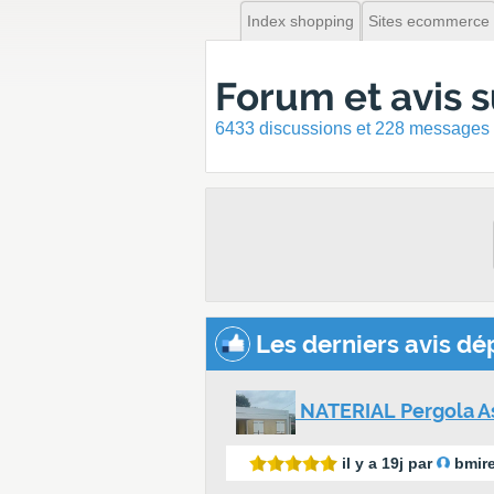
Index shopping
Sites ecommerce
Forum et avis s
6433 discussions et 228 messages
Les derniers avis dé
NATERIAL Pergola Ast
il y a 19j par
bmire