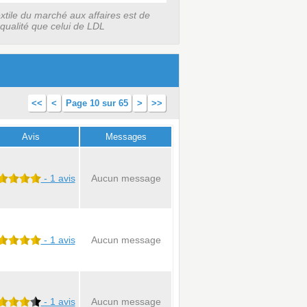
extile du marché aux affaires est de
 qualité que celui de LDL
<<
<
Page 10 sur 65
>
>>
Avis
Messages
- 1 avis
Aucun message
- 1 avis
Aucun message
- 1 avis
Aucun message