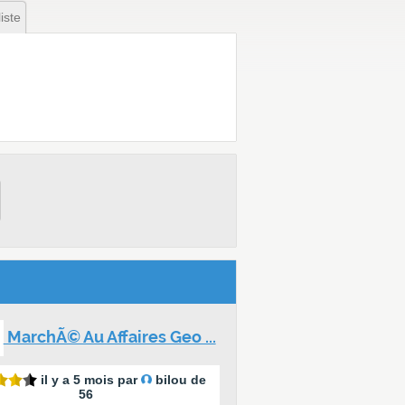
iste
MarchÃ© Au Affaires Geo ...
il y a 5 mois par
bilou de
56