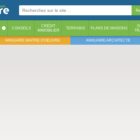
CRÉDIT
D
S
CONSEILS
TERRAINS
PLANS DE MAISONS
‹
IMMOBILIER
TR
ANNUAIRE MAITRE D'OEUVRE
ANNUAIRE ARCHITECTE