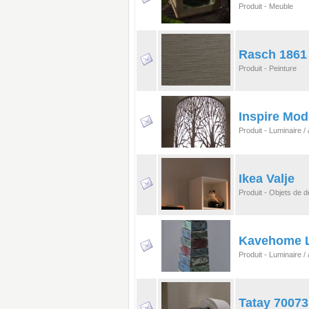
Produit - Meuble
Rasch 1861 
Produit - Peinture
Inspire Mod
Produit - Luminaire 
Ikea Valje
Produit - Objets de d
Kavehome 
Produit - Luminaire 
Tatay 70073