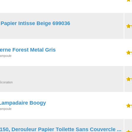
Papier Intisse Beige 699036
erne Forest Metal Gris
/ ampoule
écoration
Lampadaire Boogy
/ ampoule
150, Derouleur Papier Toilette Sans Couvercle ...