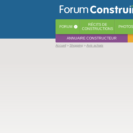
RÉCITS
DE
FORUM
PHOTO
‹
CONSTRUCTIONS
ANNUAIRE CONSTRUCTEUR
Accueil
Shopping
Avis achats