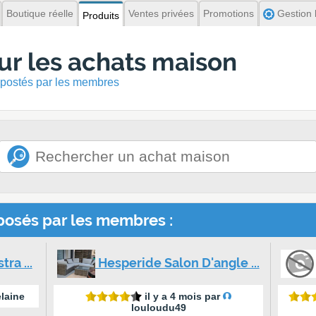
Boutique réelle
Ventes privées
Promotions
Gestion l
Produits
ur les achats maison
 postés par les membres
posés par les membres :
ra ...
Hesperide Salon D'angle ...
laine
il y a 4 mois par
louloudu49