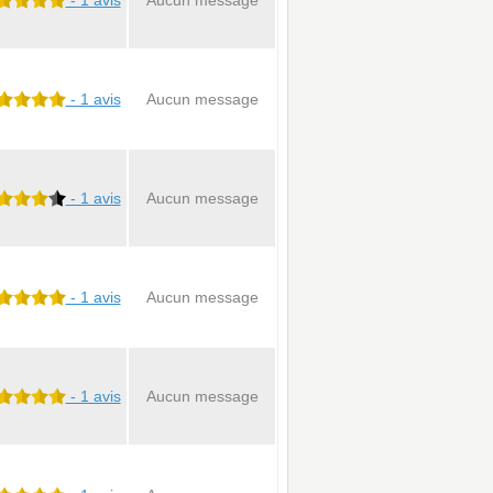
- 1 avis
Aucun message
- 1 avis
Aucun message
- 1 avis
Aucun message
- 1 avis
Aucun message
- 1 avis
Aucun message