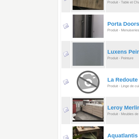
Produit - Table et Ch
Porta Doors
Produit - Menuiseries
Luxens Peint
Produit - Peinture
La Redoute
Produit - Linge de cu
Leroy Merl
Produit - Meubles de 
Aquatlantis