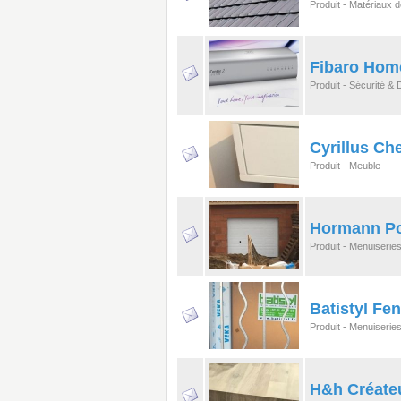
Produit - Matériaux 
Fibaro Hom
Produit - Sécurité &
Cyrillus Ch
Produit - Meuble
Hormann Por
Produit - Menuiseries
Batistyl Fe
Produit - Menuiseries
H&h Créateu